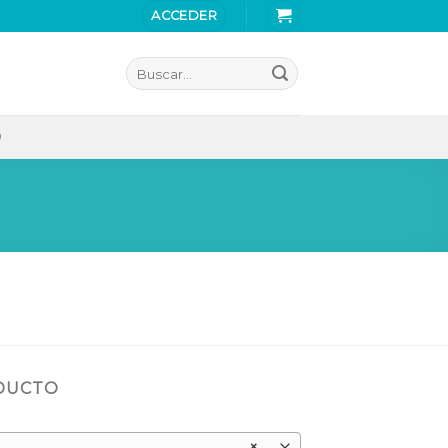
ACCEDER
Buscar
por:
O
ODUCTO
×