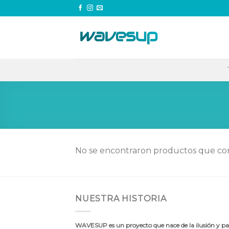
Skip
to
content
No se encontraron productos que con
NUESTRA HISTORIA
WAVESUP es un proyecto que nace de la ilusión y pas