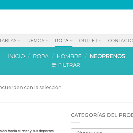
TABLAS
REMOS
ROPA
OUTLET
CONTACT
INICIO
/
ROPA
/
HOMBRE
/
NEOPRENOS
FILTRAR
cuerden con la selección.
CATEGORÍAS DEL PR
ión hacia el mar y sus deportes.
Neoprenos