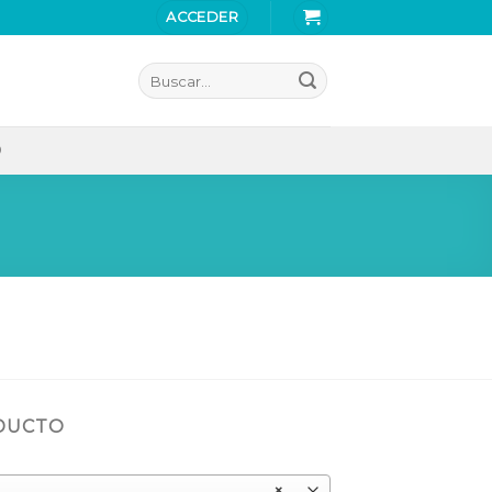
ACCEDER
Buscar
por:
O
ODUCTO
×