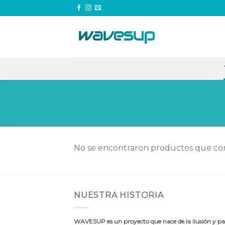
Skip
to
content
No se encontraron productos que con
NUESTRA HISTORIA
WAVESUP es un proyecto que nace de la ilusión y pas