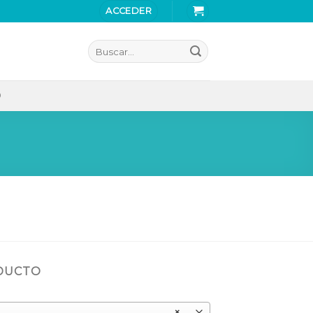
ACCEDER
Buscar
por:
O
ODUCTO
×