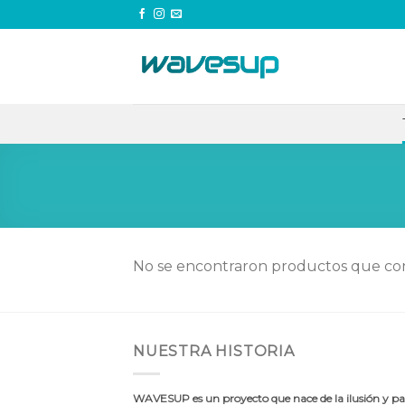
Skip
to
content
No se encontraron productos que con
NUESTRA HISTORIA
WAVESUP es un proyecto que nace de la ilusión y pas