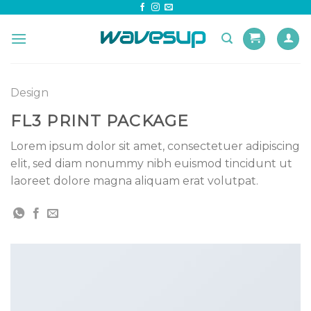
Skip
to
content
Design
FL3 PRINT PACKAGE
Lorem ipsum dolor sit amet, consectetuer adipiscing
elit, sed diam nonummy nibh euismod tincidunt ut
laoreet dolore magna aliquam erat volutpat.