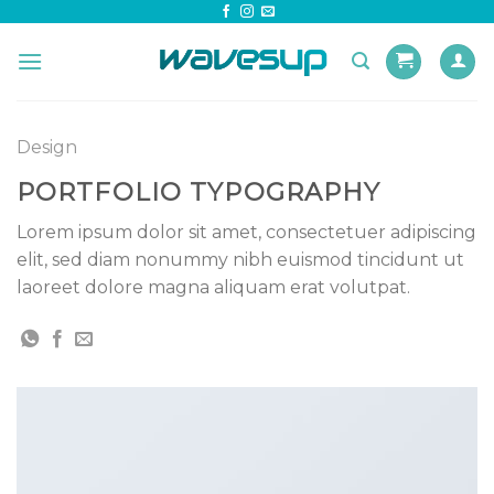
Skip
to
content
Design
PORTFOLIO TYPOGRAPHY
Lorem ipsum dolor sit amet, consectetuer adipiscing
elit, sed diam nonummy nibh euismod tincidunt ut
laoreet dolore magna aliquam erat volutpat.