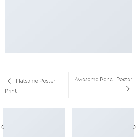
Awesome Pencil Poster
Flatsome Poster
Print