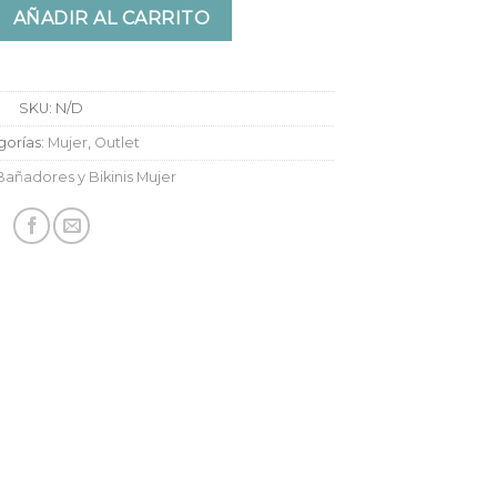
Hermitage cantidad
AÑADIR AL CARRITO
SKU:
N/D
gorías:
Mujer
,
Outlet
Bañadores y Bikinis Mujer