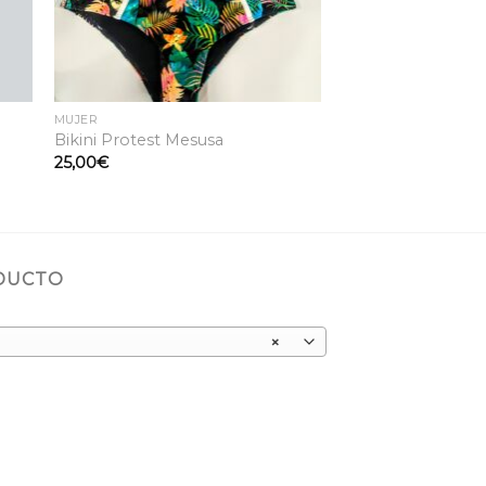
MUJER
Bikini Protest Mesusa
25,00
€
ODUCTO
×