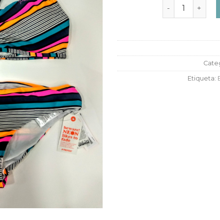
Bikini Protest 
Cate
Etiqueta: