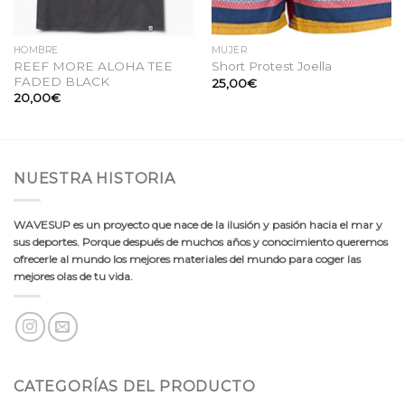
HOMBRE
MUJER
REEF MORE ALOHA TEE
Short Protest Joella
FADED BLACK
25,00
€
20,00
€
NUESTRA HISTORIA
WAVESUP es un proyecto que nace de la ilusión y pasión hacia el mar y
sus deportes. Porque después de muchos años y conocimiento queremos
ofrecerle al mundo los mejores materiales del mundo para coger las
mejores olas de tu vida.
CATEGORÍAS DEL PRODUCTO