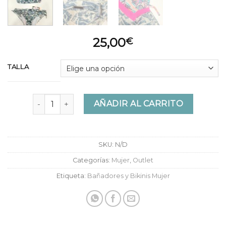
25,00
€
TALLA
Bikini Protest Praire cantidad
AÑADIR AL CARRITO
SKU:
N/D
Categorías:
Mujer
,
Outlet
Etiqueta:
Bañadores y Bikinis Mujer