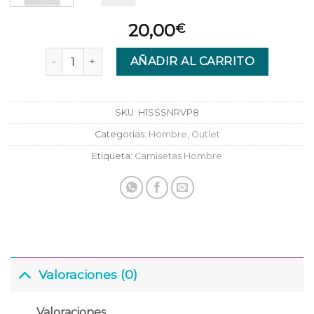
20,00
€
CAMISETA RVCA ANTIQUE WHITE cantidad
AÑADIR AL CARRITO
SKU:
H1SSSNRVP8
Categorías:
Hombre
,
Outlet
Etiqueta:
Camisetas Hombre
Valoraciones (0)
Valoraciones