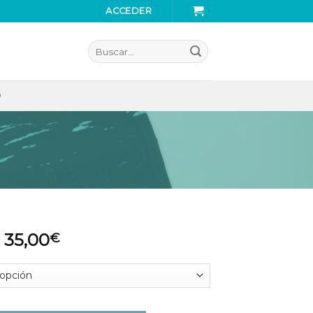
ACCEDER
Buscar
por:
O
35,00
€