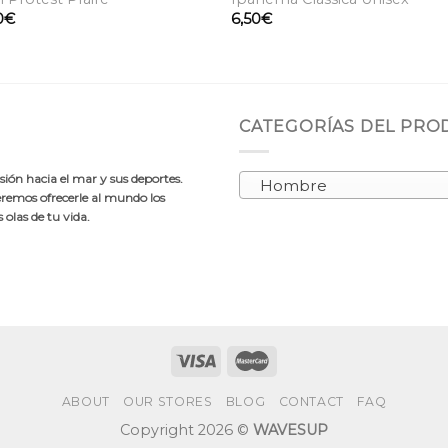
0
€
6,50
€
CATEGORÍAS DEL PR
ión hacia el mar y sus deportes.
Hombre
emos ofrecerle al mundo los
olas de tu vida.
ABOUT
OUR STORES
BLOG
CONTACT
FAQ
Copyright 2026 ©
WAVESUP