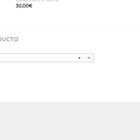
30,00
€
ODUCTO
×