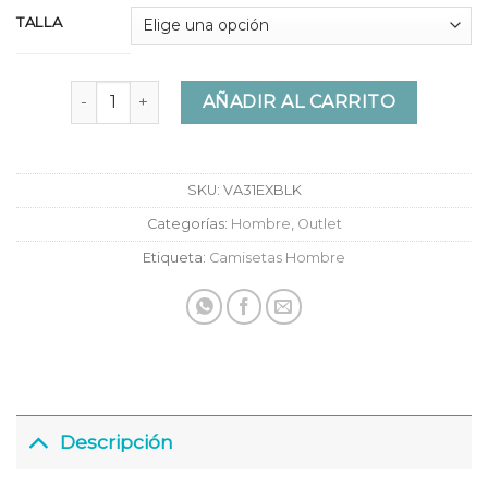
TALLA
Camiseta Vans Box Tank Black cantidad
AÑADIR AL CARRITO
SKU:
VA31EXBLK
Categorías:
Hombre
,
Outlet
Etiqueta:
Camisetas Hombre
Descripción