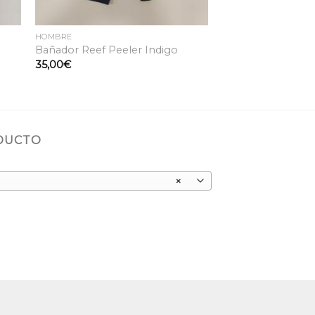
HOMBRE
Bañador Reef Peeler Indigo
35,00
€
ODUCTO
×