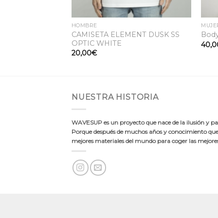
HOMBRE
MUJE
CAMISETA ELEMENT DUSK SS
 Black / White
Body
OPTIC WHITE
40,0
20,00
€
NUESTRA HISTORIA
WAVESUP es un proyecto que nace de la ilusión y pas
Porque después de muchos años y conocimiento quer
mejores materiales del mundo para coger las mejores 