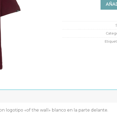
AÑAD
Catego
Etique
n logotipo «of the wall» blanco en la parte delante.