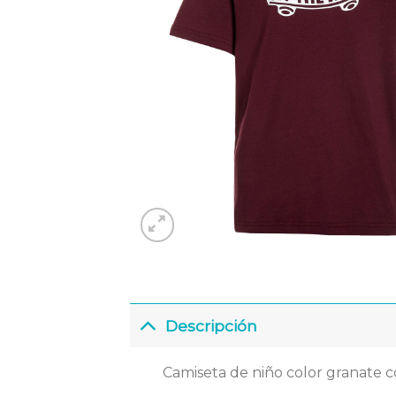
Descripción
Camiseta de niño color granate co