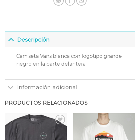
Descripción
Camiseta Vans blanca con logotipo grande
negro en la parte delantera
Información adicional
PRODUCTOS RELACIONADOS
Añadir
Añadir
a la
a la
lista
lista