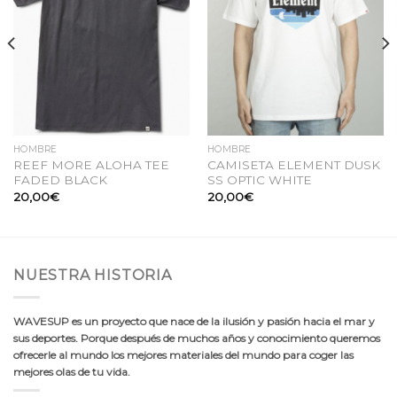
de
de
deseos
deseos
HOMBRE
HOMBRE
REEF MORE ALOHA TEE
CAMISETA ELEMENT DUSK
FADED BLACK
SS OPTIC WHITE
20,00
€
20,00
€
NUESTRA HISTORIA
WAVESUP es un proyecto que nace de la ilusión y pasión hacia el mar y
sus deportes. Porque después de muchos años y conocimiento queremos
ofrecerle al mundo los mejores materiales del mundo para coger las
mejores olas de tu vida.