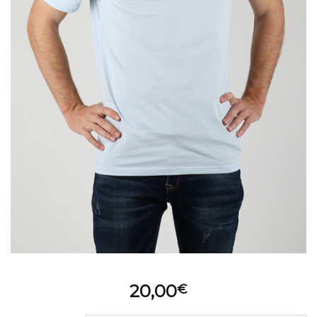
20,00
€