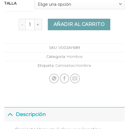
TALLA
Camiseta Vans Otw Baby Blue cantidad
AÑADIR AL CARRITO
SKU:
V00JAY689
Categoría:
Hombre
Etiqueta:
Camisetas Hombre
Descripción