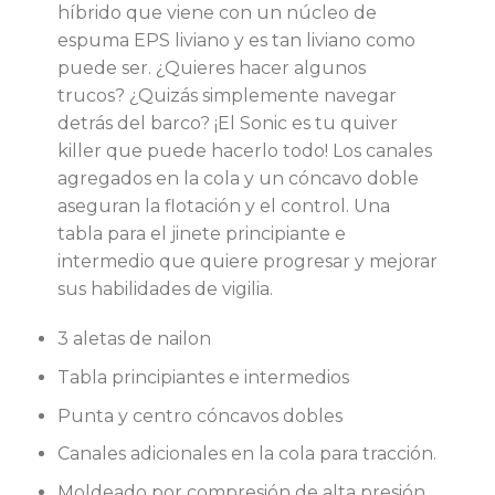
híbrido que viene con un núcleo de
espuma EPS liviano y es tan liviano como
puede ser. ¿Quieres hacer algunos
trucos? ¿Quizás simplemente navegar
detrás del barco? ¡El Sonic es tu quiver
killer que puede hacerlo todo! Los canales
agregados en la cola y un cóncavo doble
aseguran la flotación y el control. Una
tabla para el jinete principiante e
intermedio que quiere progresar y mejorar
sus habilidades de vigilia.
3 aletas de nailon
Tabla principiantes e intermedios
Punta y centro cóncavos dobles
Canales adicionales en la cola para tracción.
Moldeado por compresión de alta presión