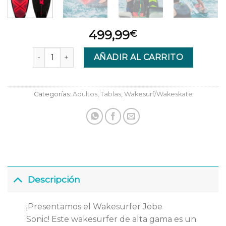
499,99
€
Jobe Sonic Wakesurfer cantidad
AÑADIR AL CARRITO
Categorías:
Adultos
,
Tablas
,
Wakesurf/Wakeskate
Descripción
¡Presentamos el Wakesurfer Jobe
Sonic! Este wakesurfer de alta gama es un