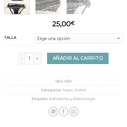
25,00
€
TALLA
Bikini Protest Praire 2 cantidad
AÑADIR AL CARRITO
SKU:
N/D
Categorías:
Mujer
,
Outlet
Etiqueta:
Bañadores y Bikinis Mujer