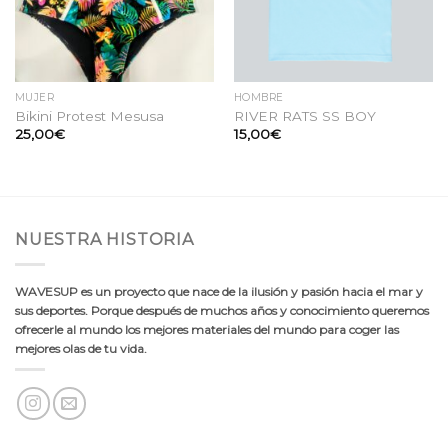
MUJER
HOMBRE
Bikini Protest Mesusa
RIVER RATS SS BOY
25,00
€
15,00
€
NUESTRA HISTORIA
WAVESUP es un proyecto que nace de la ilusión y pasión hacia el mar y
sus deportes. Porque después de muchos años y conocimiento queremos
ofrecerle al mundo los mejores materiales del mundo para coger las
mejores olas de tu vida.