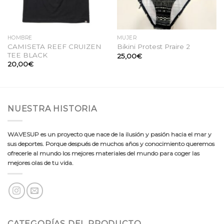
HOMBRE
MUJER
CAMISETA REEF CRUIZEN
Bikini Protest Praire 2
TEE BLACK
25,00
€
20,00
€
NUESTRA HISTORIA
WAVESUP es un proyecto que nace de la ilusión y pasión hacia el mar y
sus deportes. Porque después de muchos años y conocimiento queremos
ofrecerle al mundo los mejores materiales del mundo para coger las
mejores olas de tu vida.
CATEGORÍAS DEL PRODUCTO