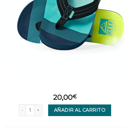
20,00
€
CHANCLA Reef RFAGN Aqua - Green cantidad
AÑADIR AL CARRITO