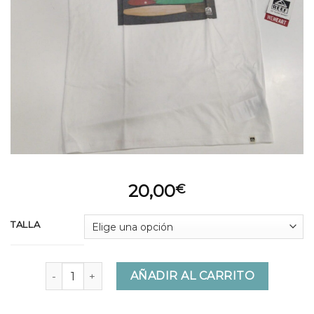
20,00
€
TALLA
MC KEY TEEN WHITE cantidad
AÑADIR AL CARRITO