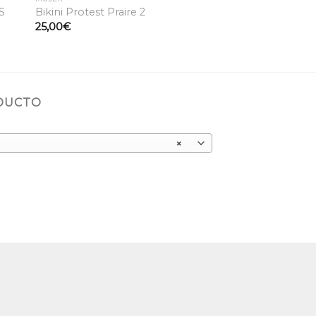
S
Bikini Protest Praire 2
25,00
€
ODUCTO
×