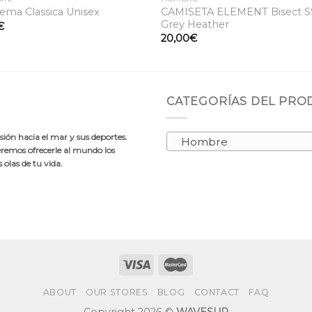
CAMISETA ELEMENT Bisect S
ema Classica Unisex
Grey Heather
€
20,00
€
CATEGORÍAS DEL PR
ión hacia el mar y sus deportes.
Hombre
emos ofrecerle al mundo los
olas de tu vida.
ABOUT
OUR STORES
BLOG
CONTACT
FAQ