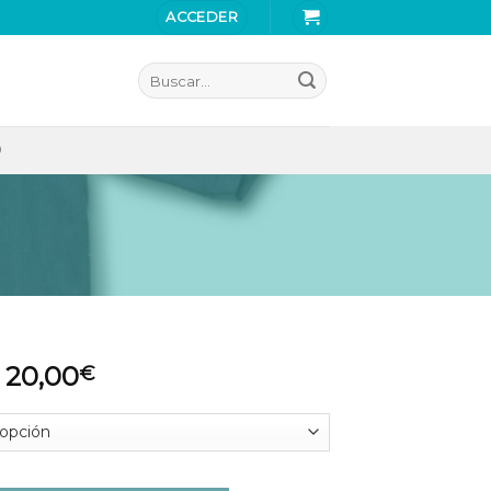
ACCEDER
Buscar
por:
O
20,00
€