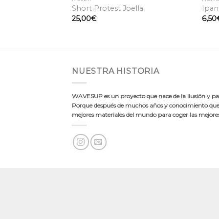
 CRUIZEN TEE
Short Protest Joella
Ipan
25,00
€
6,50
NUESTRA HISTORIA
WAVESUP es un proyecto que nace de la ilusión y pas
Porque después de muchos años y conocimiento quer
mejores materiales del mundo para coger las mejores 