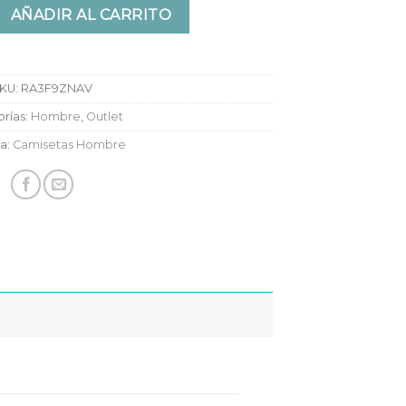
antidad
AÑADIR AL CARRITO
KU:
RA3F9ZNAV
rías:
Hombre
,
Outlet
ta:
Camisetas Hombre