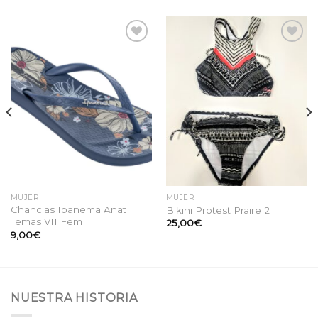
Añadir
Añadir
a la
a la
lista
lista
de
de
deseos
deseos
MUJER
MUJER
Chanclas Ipanema Anat
Bikini Protest Praire 2
Temas VII Fem
25,00
€
9,00
€
NUESTRA HISTORIA