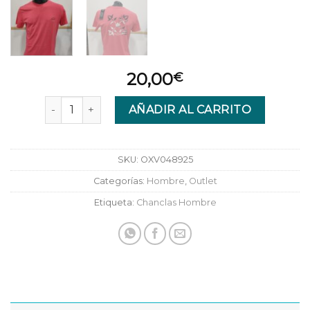
20,00
€
TOCENO TEE SHIRT MANCHES XROCO ROUGE CORA
AÑADIR AL CARRITO
SKU:
OXV048925
Categorías:
Hombre
,
Outlet
Etiqueta:
Chanclas Hombre