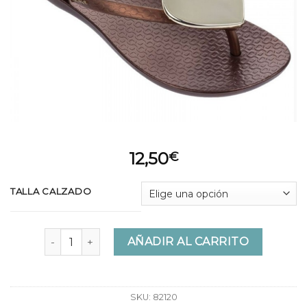
12,50
€
TALLA CALZADO
Chanclas Ipanema Maxi Fashion II Fem cantidad
AÑADIR AL CARRITO
SKU:
82120