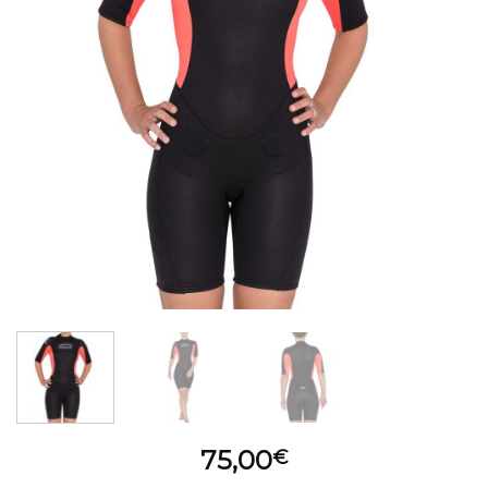
75,00
€