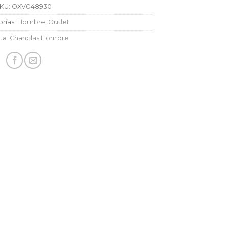
KU:
OXV048930
rías:
Hombre
,
Outlet
ta:
Chanclas Hombre