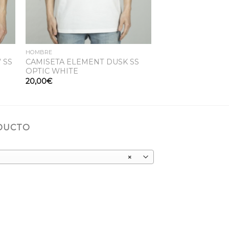
HOMBRE
 SS
CAMISETA ELEMENT DUSK SS
OPTIC WHITE
20,00
€
ODUCTO
×