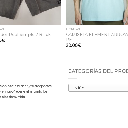
BRE
HOMBRE
CAMISETA ELEMENT ARROW
dor Reef Simple 2 Black
PETIT
0
€
20,00
€
CATEGORÍAS DEL PR
ión hacia el mar y sus deportes.
Niño
emos ofrecerle al mundo los
olas de tu vida.