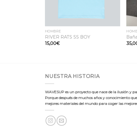
HOMBRE
HOM
 RFAGN AQUA
RIVER RATS SS BOY
Baña
15,00
€
35,0
NUESTRA HISTORIA
WAVESUP es un proyecto que nace de la ilusión y pas
Porque después de muchos años y conocimiento quer
mejores materiales del mundo para coger las mejores 