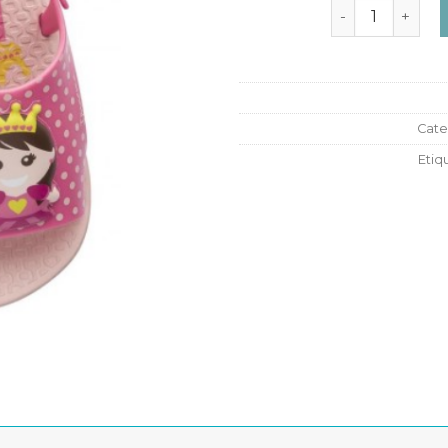
CHANCLAS Ipan
Cate
Etiq