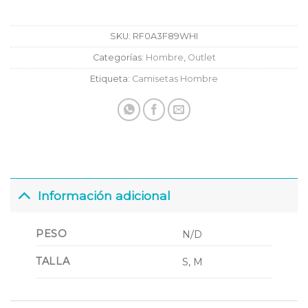
SKU:
RF0A3F89WHI
Categorías:
Hombre
,
Outlet
Etiqueta:
Camisetas Hombre
Información adicional
PESO
N/D
TALLA
S, M