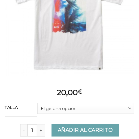
20,00
€
TALLA
MC LENSE TEEN WHITE cantidad
AÑADIR AL CARRITO